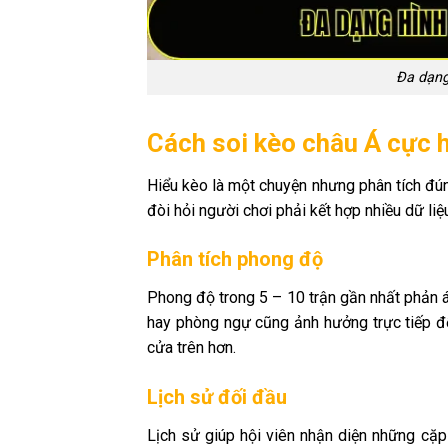
Đa dạng
Cách soi kèo châu Á cực 
Hiểu kèo là một chuyện nhưng phân tích đún
đòi hỏi người chơi phải kết hợp nhiều dữ liệ
Phân tích phong độ
Phong độ trong 5 – 10 trận gần nhất phản á
hay phòng ngự cũng ảnh hưởng trực tiếp đ
cửa trên hơn.
Lịch sử đối đầu
Lịch sử giúp hội viên nhận diện những cặp