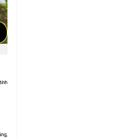
tính
ắng,