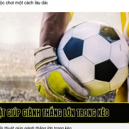
ộc chơi một cách lâu dài.
ến thuật giúp giành thắng lớn trong kèo