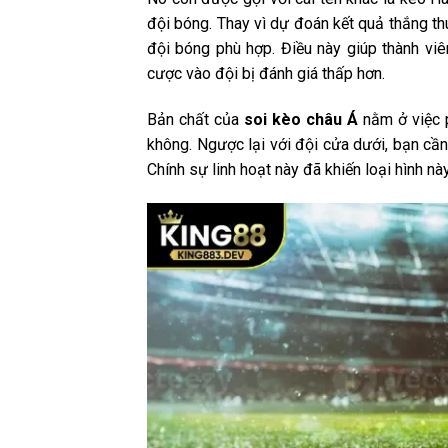
đội bóng. Thay vì dự đoán kết quả thắng t
đội bóng phù hợp. Điều này giúp thành viê
cược vào đội bị đánh giá thấp hơn.
Bản chất của
soi kèo châu Á
nằm ở việc 
không. Ngược lại với đội cửa dưới, bạn cần
Chính sự linh hoạt này đã khiến loại hình n