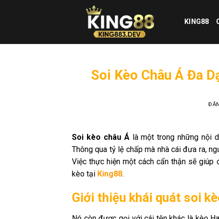
Bỏ
qua
KING88
nội
dung
Soi Kèo Châu Á Đa D
ĐĂ
Soi kèo châu Á
là một trong những nội d
Thông qua tỷ lệ chấp mà nhà cái đưa ra, ng
Việc thực hiện một cách cẩn thận sẽ giúp đ
kèo tại
King88
.
Giới thiệu khái quát soi k
Nó còn được gọi với cái tên khác là kèo H