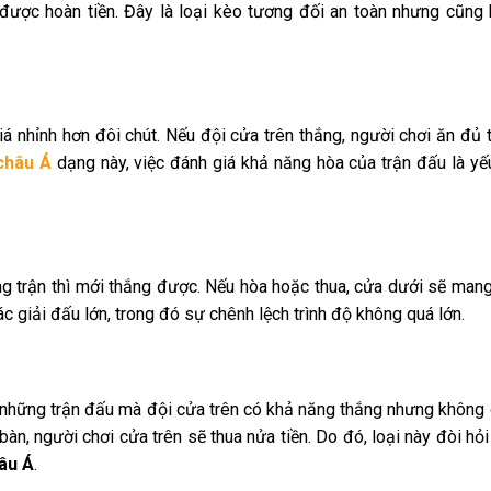
ẽ được hoàn tiền. Đây là loại kèo tương đối an toàn nhưng cũng
 nhỉnh hơn đôi chút. Nếu đội cửa trên thắng, người chơi ăn đủ t
châu Á
dạng này, việc đánh giá khả năng hòa của trận đấu là yế
ng trận thì mới thắng được. Nếu hòa hoặc thua, cửa dưới sẽ mang
các giải đấu lớn, trong đó sự chênh lệch trình độ không quá lớn.
i những trận đấu mà đội cửa trên có khả năng thắng nhưng không
n, người chơi cửa trên sẽ thua nửa tiền. Do đó, loại này đòi hỏi
âu Á
.