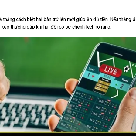
 thắng cách biệt hai bàn trở lên mới giúp ăn đủ tiền. Nếu thắng 
 kèo thường gặp khi hai đội có sự chênh lệch rõ ràng.