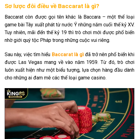
Sơ lược đôi điều về Baccarat là gì?
Baccarat còn được gọi tên khác là Baccara – một thể loại
game bài Tây xuất phát từ nước Ý những năm cuối thế kỷ XV.
Tuy nhiên, mãi đến thế kỷ 19 thì trò chơi mới được phổ biến
nhờ giới quý tộc Pháp trong những cuộc vui riêng.
Sau này, việc tìm hiểu
Baccarat là gì
đã trở nên phổ biến khi
được Las Vegas mang về vào năm 1959. Từ đó, trò chơi
luôn xuất hiện như một biểu tượng, lựa chọn hàng đầu dành
cho những ai đam mê các thể loại game casino.