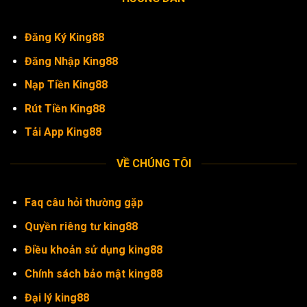
Đăng Ký King88
Đăng Nhập King88
Nạp Tiền King88
Rút Tiền King88
Tải App King88
VỀ CHÚNG TÔI
Faq câu hỏi thường gặp
Quyền riêng tư king88
Điều khoản sử dụng king88
Chính sách bảo mật king88
Đại lý king88